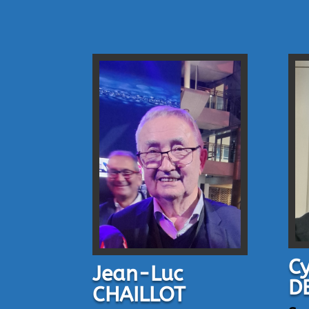
Cy
Jean-Luc
D
CHAILLOT