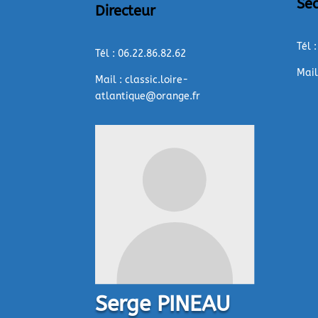
Sec
Directeur
Tél 
Tél : 06.22.86.82.62
Mail
Mail : classic.loire-
atlantique@orange.fr
Serge PINEAU