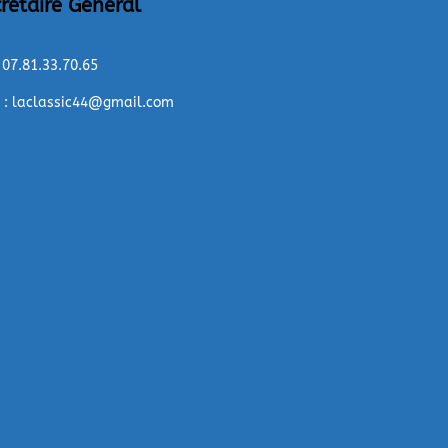
rétaire Général
: 07.81.33.70.65
 : laclassic44@gmail.com