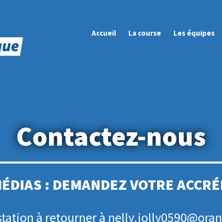
Accueil
La course
Les équipes
Contactez-nous
ÉDIAS : DEMANDEZ VOTRE ACCR
station à retourner à nelly.jolly0590@oran