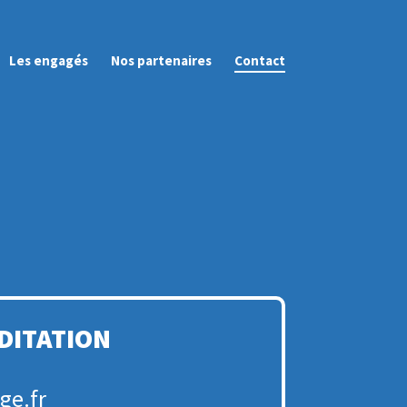
Les engagés
Nos partenaires
Contact
ÉDITATION
ge.fr