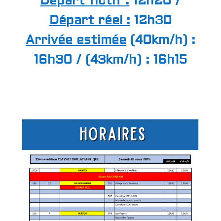
Départ fictif :
12h20 /
Départ réel :
12h30
Arrivée estimée
(40km/h) :
16h30 / (43km/h) : 16h15